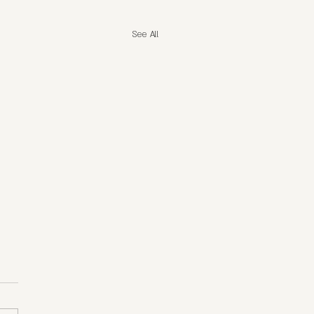
See All